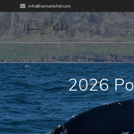
Zum
info@hannamichel.com
Inhalt
springen
2026 Pol