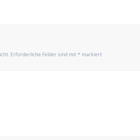
cht.
Erforderliche Felder sind mit
*
markiert