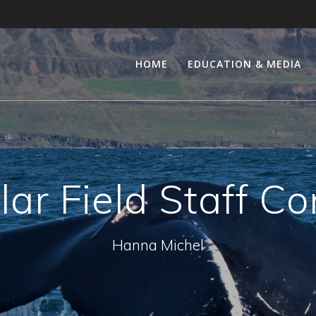
HOME
EDUCATION & MEDIA
ar Field Staff C
Hanna Michel